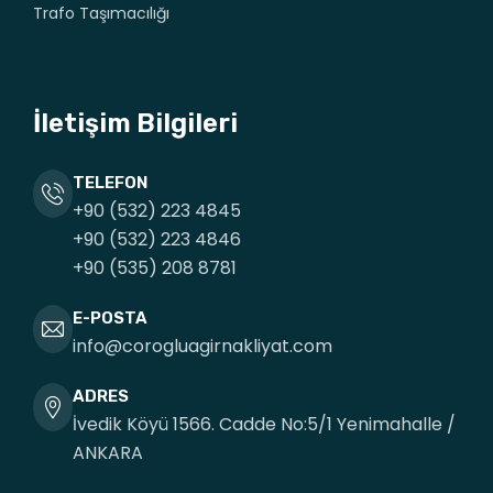
Trafo Taşımacılığı
İletişim Bilgileri
TELEFON
+90 (532) 223 4845
+90 (532) 223 4846
+90 (535) 208 8781
E-POSTA
info@corogluagirnakliyat.com
ADRES
İvedik Köyü 1566. Cadde No:5/1 Yenimahalle /
ANKARA