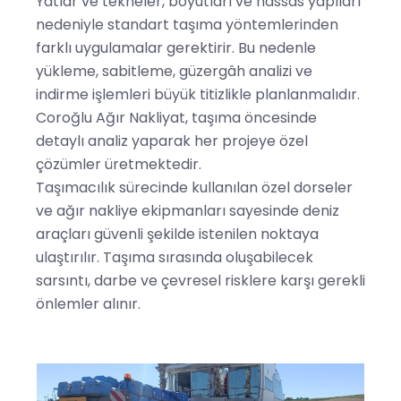
Yatlar ve tekneler, boyutları ve hassas yapıları
nedeniyle standart taşıma yöntemlerinden
farklı uygulamalar gerektirir. Bu nedenle
yükleme, sabitleme, güzergâh analizi ve
indirme işlemleri büyük titizlikle planlanmalıdır.
Coroğlu Ağır Nakliyat, taşıma öncesinde
detaylı analiz yaparak her projeye özel
çözümler üretmektedir.
Taşımacılık sürecinde kullanılan özel dorseler
ve ağır nakliye ekipmanları sayesinde deniz
araçları güvenli şekilde istenilen noktaya
ulaştırılır. Taşıma sırasında oluşabilecek
sarsıntı, darbe ve çevresel risklere karşı gerekli
önlemler alınır.