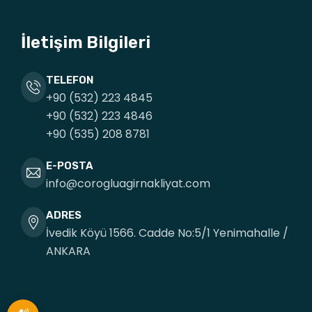
İletişim Bilgileri
TELEFON
+90 (532) 223 4845
+90 (532) 223 4846
+90 (535) 208 8781
E-POSTA
info@corogluagirnakliyat.com
ADRES
İvedik Köyü 1566. Cadde No:5/1 Yenimahalle /
ANKARA