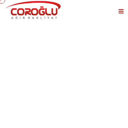
Yat ve Tekne
Taşımacılığı