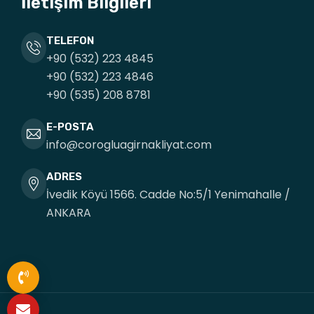
İletişim Bilgileri
TELEFON
+90 (532) 223 4845
+90 (532) 223 4846
+90 (535) 208 8781
E-POSTA
info@corogluagirnakliyat.com
ADRES
İvedik Köyü 1566. Cadde No:5/1 Yenimahalle /
ANKARA