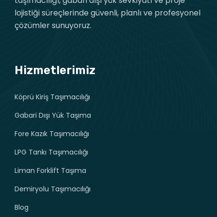
taşımacılığı, gabari dışı yük sevkiyatı ve proje
lojistiği süreçlerinde güvenli, planlı ve profesyonel
çözümler sunuyoruz.
Hizmetlerimiz
Köprü Kiriş Taşımacılığı
Gabari Dışı Yük Taşıma
Fore Kazık Taşımacılığı
LPG Tankı Taşımacılığı
Liman Forklift Taşıma
Demiryolu Taşımacılığı
Blog