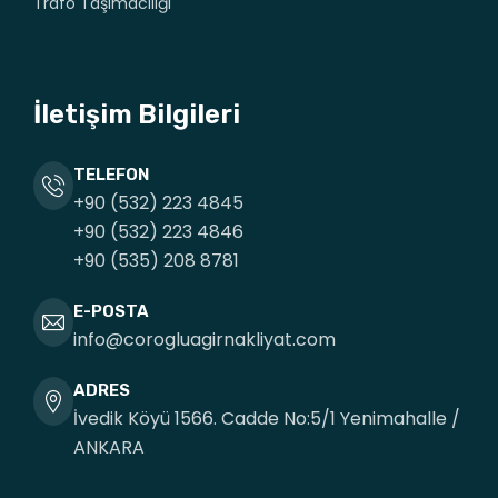
Trafo Taşımacılığı
İletişim Bilgileri
TELEFON
+90 (532) 223 4845
+90 (532) 223 4846
+90 (535) 208 8781
E-POSTA
info@corogluagirnakliyat.com
ADRES
İvedik Köyü 1566. Cadde No:5/1 Yenimahalle /
ANKARA