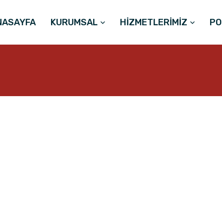
NASAYFA
KURUMSAL
HİZMETLERİMİZ
PO