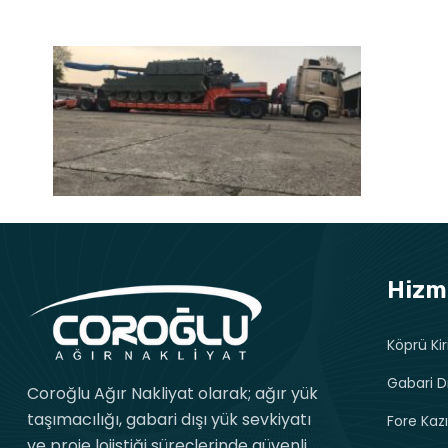
Hizm
Köprü Kir
Gabari D
Coroğlu Ağır Nakliyat olarak; ağır yük
taşımacılığı, gabari dışı yük sevkiyatı
Fore Kazı
ve proje lojistiği süreçlerinde güvenli,