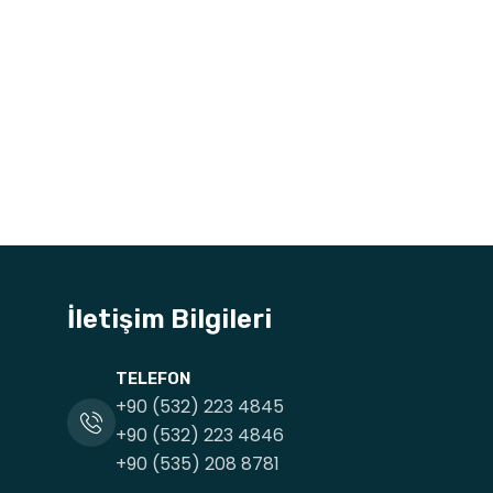
İletişim Bilgileri
TELEFON
+90 (532) 223 4845
+90 (532) 223 4846
+90 (535) 208 8781