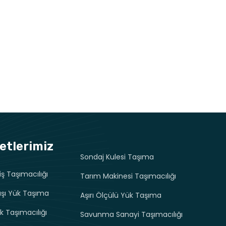
etlerimiz
Sondaj Kulesi Taşıma
iş Taşımacılığı
Tarım Makinesi Taşımacılığı
ışı Yük Taşıma
Aşırı Ölçülü Yük Taşıma
k Taşımacılığı
Savunma Sanayi Taşımacılığı